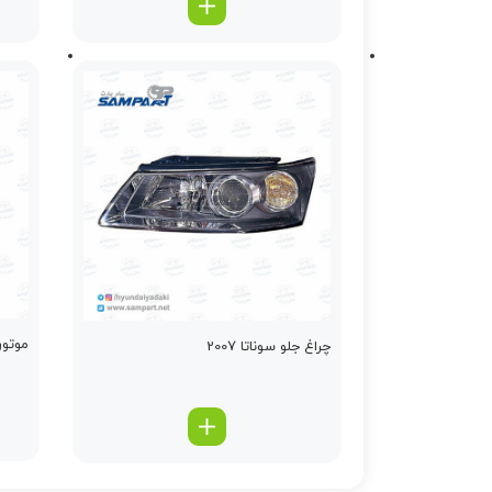
موتور 
چراغ جلو سوناتا 2007