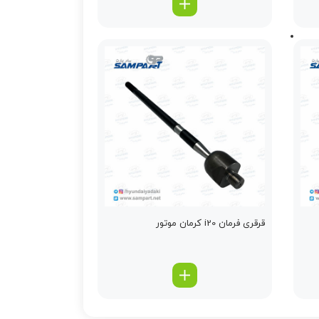
قرقری فرمان i20 کرمان موتور