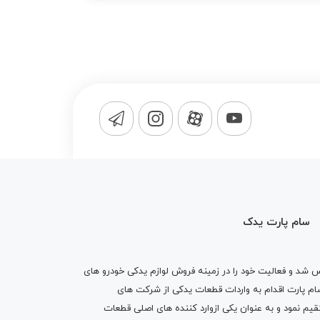
سام پارت یدک
1365 تاسیس شد و فعالیت خود را در زمینه فروش لوازم یدکی خودرو های
 کرد . پس از گذشت10 سال سام پارت اقدام به واردات قطعات یدکی از شرکت های
یم نمود و به عنوان یکی ازوارد کننده های اصلی قطعات