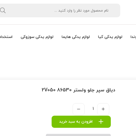
ندا
لوازم یدکی کیا
لوازم یدکی هایما
لوازم یدکی سوزوکی
استخدام
دیاق سپر جلو ولستر 86530 2V050
افزودن به سبد خرید