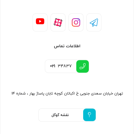
اطلاعات تماس
021
34837
تهران خیابان سعدی جنوبی خ اکباتان کوچه تابان پاساژ بهار ، شماره ۱۴
نقشه گوگل