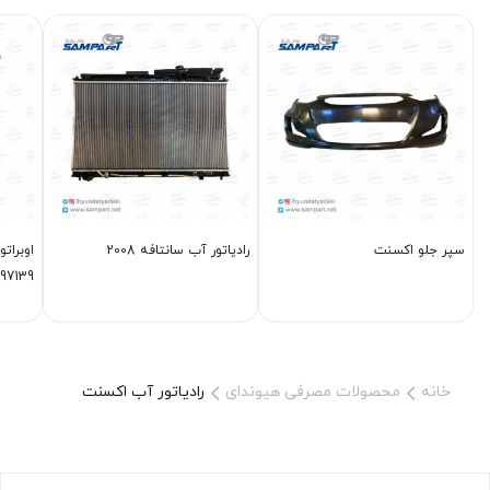
سپر جلو اکسنت
رادیاتور آب سانتافه 2008
97139 2W000
خانه
محصولات مصرفی هیوندای
رادیاتور آب اکسنت