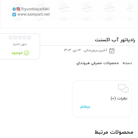
رادیاتور آب اکسنت
بدون امتیاز
آخرین بروزرسانی : 12 دی, 1403
موجود
دسته:
محصولات مصرفی هیوندای
نظرات (0)
محصولات مرتبط