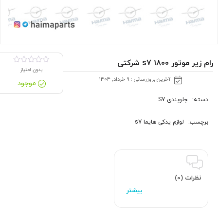
رام زیر موتور s7 1800 شرکتی
بدون امتیاز
آخرین بروزرسانی : 9 خرداد, 1404
موجود
دسته:
جلوبندی S7
برچسب:
لوازم یدکی هایما s7
نظرات (0)