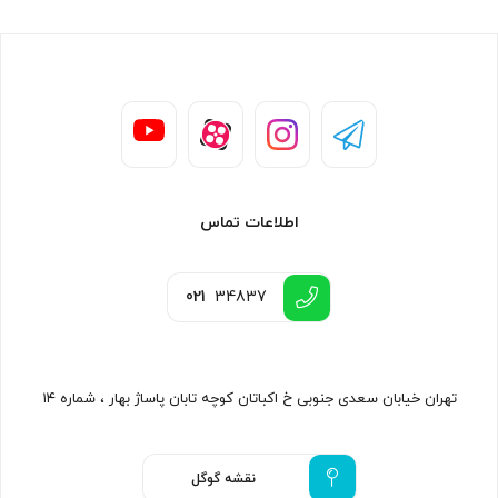
اطلاعات تماس
021
34837
تهران خیابان سعدی جنوبی خ اکباتان کوچه تابان پاساژ بهار ، شماره ۱۴
نقشه گوگل