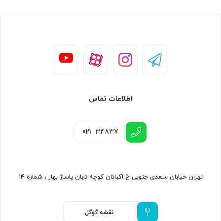
اطلاعات تماس
021
34837
تهران خیابان سعدی جنوبی خ اکباتان کوچه تابان پاساژ بهار ، شماره ۱۴
نقشه گوگل