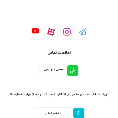
اطلاعات تماس
021
34837
تهران خیابان سعدی جنوبی خ اکباتان کوچه تابان پاساژ بهار ، شماره ۱۴
نقشه گوگل