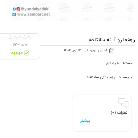
راهنما رو آینه سانتافه
بدون امتیاز
آخرین بروزرسانی : 12 دی, 1403
موجود
دسته:
هیوندای
برچسب:
لوازم یدکی سانتافه
نظرات (0)