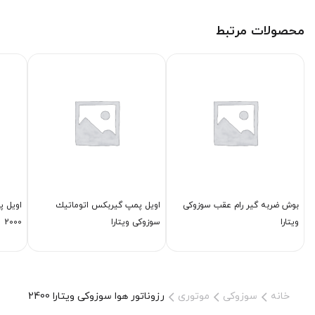
محصولات مرتبط
بوش ضربه گیر رام عقب سوزوکی
اویل پمپ گیربكس اتوماتیك
اویل پ
ویتارا
سوزوکی ویتارا
2000
خانه
سوزوکی
موتوری
رزوناتور هوا سوزوکی ویتارا 2400