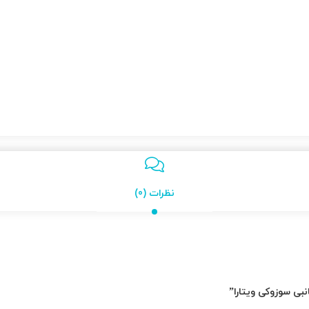
نظرات (0)
بی سوزوکی ویتارا”