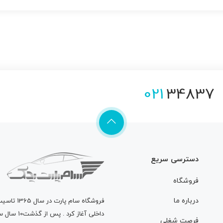
021
34837
دسترسی سریع
فروشگاه
درباره ما
فروشگاه
سام پارت
در سال 
داخلی آغاز
فرصت شغلی