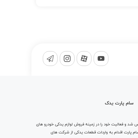
سام پارت یدک
1365 تاسیس شد و فعالیت خود را در زمینه فروش لوازم یدکی خودرو های
 کرد . پس از گذشت10 سال سام پارت اقدام به واردات قطعات یدکی از شرکت های