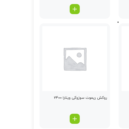
روكش ریموت سوزوکی ویتارا 2400