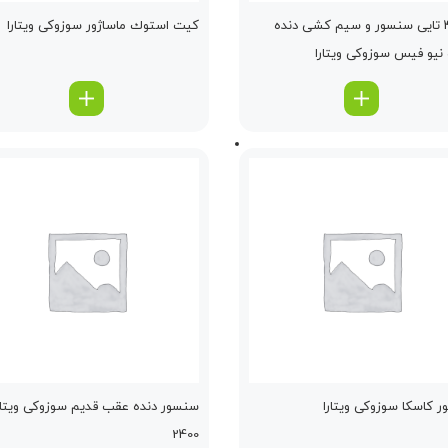
پك 4 تایی سنسور و سیم كشی دنده
كیت استوك ماساژور سوزوکی ویتارا
یو فیس سوزوکی ویتارا
ور كاسكا سوزوکی ویتارا
سنسور دنده عقب قدیم سوزوکی ویتار
2400