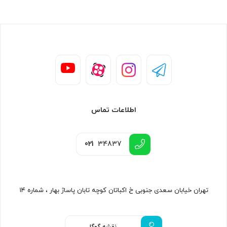
اطلاعات تماس
021
34837
تهران خیابان سعدی جنوبی خ اکباتان کوچه تابان پاساژ بهار ، شماره ۱۴