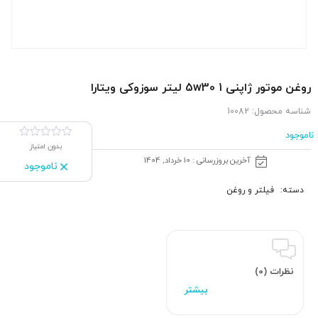
روغن موتور ژاپنی 5w30 1 لیتر سوزوکی ویتارا
شناسه محصول:
10082
ناموجود
بدون امتیاز
آخرین بروزرسانی : 10 خرداد, 1404
ناموجود
دسته:
فیلتر و روغن
نظرات (0)