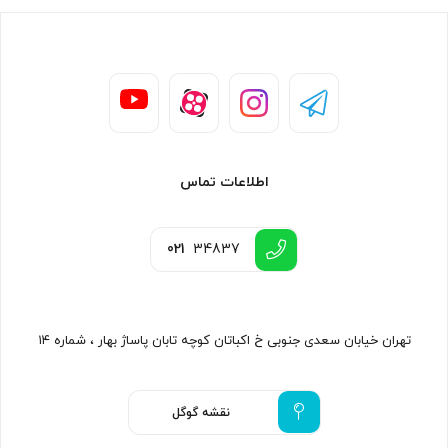
اطلاعات تماس
021
34837
تهران خیابان سعدی جنوبی خ اکباتان کوچه تابان پاساژ بهار ، شماره ۱۴
نقشه گوگل