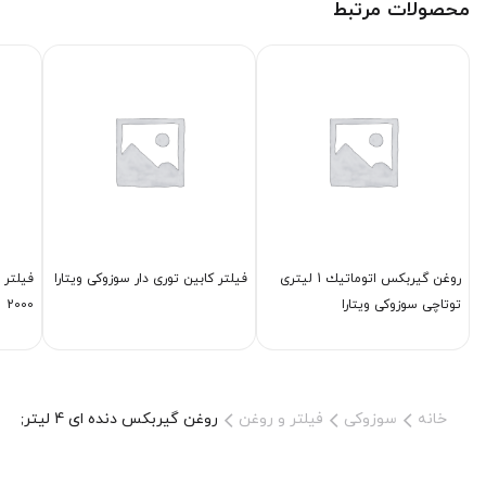
محصولات مرتبط
روغن گیربكس اتوماتیك 1 لیتری
فیلتر كابین توری دار سوزوکی ویتارا
فیلتر 
توتاچی سوزوکی ویتارا
2000
خانه
سوزوکی
فیلتر و روغن
روغن گیربكس دنده ای 4 لیتری توتاچی سوزوکی ویتارا