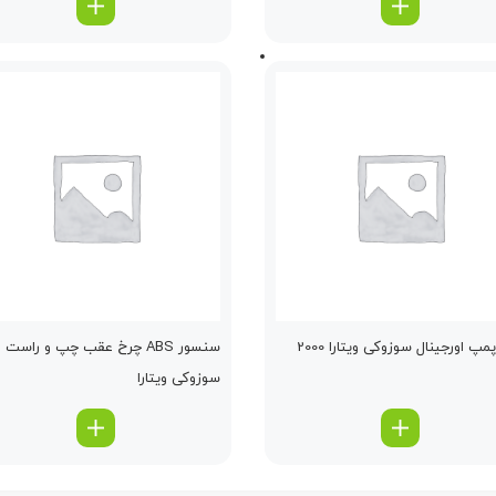
مپ اورجینال سوزوکی ویتارا 2000
سنسور ABS چرخ عقب چپ و راست
سوزوکی ویتارا