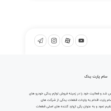
سام پارت یدک
1365 تاسیس شد و فعالیت خود را در زمینه فروش لوازم یدکی خودرو های
 کرد . پس از گذشت10 سال سام پارت اقدام به واردات قطعات یدکی از شرکت های
یم نمود و به عنوان یکی ازوارد کننده های اصلی قطعات