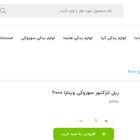
ندا
لوازم یدکی کیا
لوازم یدکی هایما
لوازم یدکی سوزوکی
استخدام
20
ریل انژكتور سوزوکی ویتارا 2000
10310
افزودن به سبد خرید