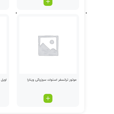
موتور ترانسفر استوك سوزوکی ویتارا
اویل پ