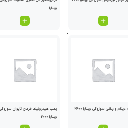
ر موتور اورجینال سوزوکی ویتارا 2000
ترانزیستور فن بخاری استوك سوزوکی
ویتارا
ینام وارداتی سوزوکی ویتارا 2400
پمپ هیدرولیك فرمان تایوان سوزوکی
ویتارا 2000