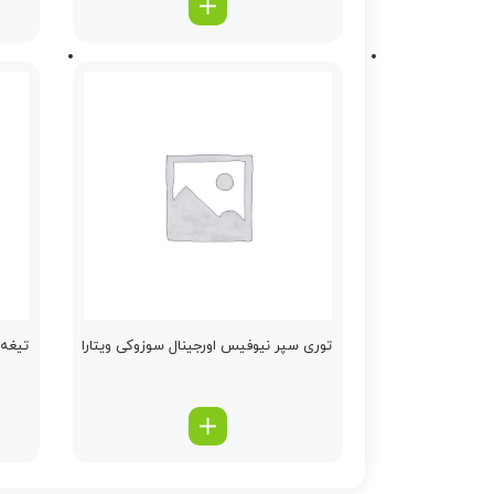
توری سپر نیوفیس اورجینال سوزوکی ویتارا
تیغه 