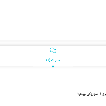
نظرات (0)
ارا”