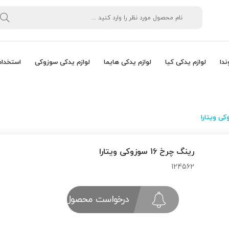
ندا
لوازم یدکی کیا
لوازم یدکی هایما
لوازم یدکی سوزوکی
استخدام
رینگ چرخ 16 سوزوکی ویتارا
124562
درخواست محصول