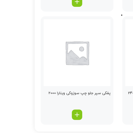
پفكی سپر جلو چپ سوزوکی ویتارا 2000