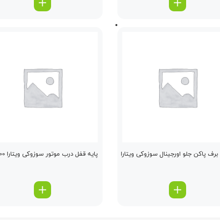
برف پاكن جلو اورجینال سوزوکی ویتارا
پایه قفل درب موتور سوزوکی ویتارا 2400