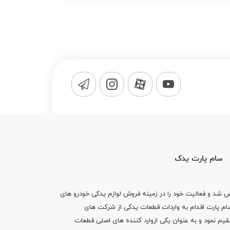
سام پارت یدک
1365 تاسیس شد و فعالیت خود را در زمینه فروش لوازم یدکی خودرو های
 کرد . پس از گذشت10 سال سام پارت اقدام به واردات قطعات یدکی از شرکت های
یم نمود و به عنوان یکی ازوارد کننده های اصلی قطعات