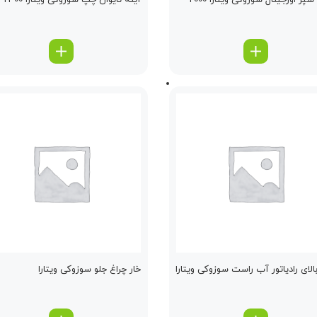
پر اورجینال سوزوکی ویتارا 2000
آینه تایوان چپ سوزوکی ویتارا 2400
بالای رادیاتور آب راست سوزوکی ویتارا
خار چراغ جلو سوزوکی ویتارا