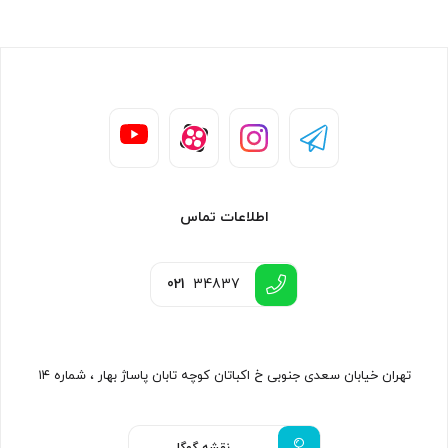
اطلاعات تماس
021
34837
تهران خیابان سعدی جنوبی خ اکباتان کوچه تابان پاساژ بهار ، شماره ۱۴