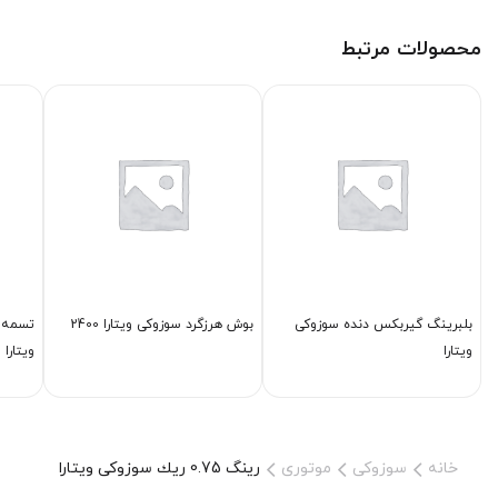
محصولات مرتبط
بلبرینگ گیربكس دنده سوزوکی
بوش هرزگرد سوزوکی ویتارا 2400
تسمه 
ویتارا
ویتارا 2000
خانه
سوزوکی
موتوری
رینگ 0.75 ریك سوزوکی ویتارا