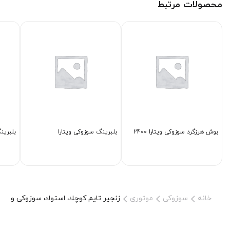
محصولات مرتبط
بوش هرزگرد سوزوکی ویتارا 2400
بلبرینگ سوزوکی ویتارا
بلبرینگ گیر
خانه
سوزوکی
موتوری
زنجیر تایم كوچك استوك سوزوکی ویتارا 000