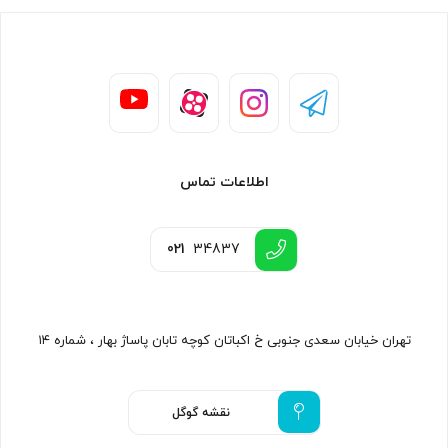
اطلاعات تماس
021
34837
تهران خیابان سعدی جنوبی خ اکباتان کوچه تابان پاساژ بهار ، شماره ۱۴
نقشه گوگل