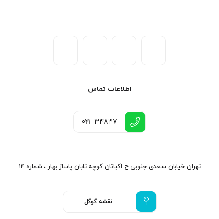
اطلاعات تماس
021
34837
تهران خیابان سعدی جنوبی خ اکباتان کوچه تابان پاساژ بهار ، شماره ۱۴
نقشه گوگل