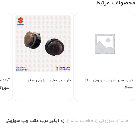
محصولات مرتبط
توری سپر تایوان سوزوکی ویتارا
خار سپر اصلی سوزوکی ویتارا
آینه چ
2000
سوزوکی و
خانه
سوزوکی
قطعات بدنه
زه آبگیر درب عقب چپ سوزوکی ویتا