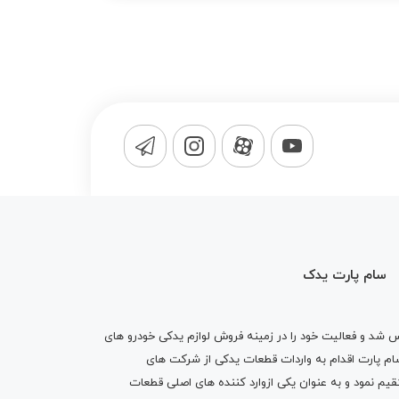
سام پارت یدک
1365 تاسیس شد و فعالیت خود را در زمینه فروش لوازم یدکی خودرو های
 کرد . پس از گذشت10 سال سام پارت اقدام به واردات قطعات یدکی از شرکت های
یم نمود و به عنوان یکی ازوارد کننده های اصلی قطعات