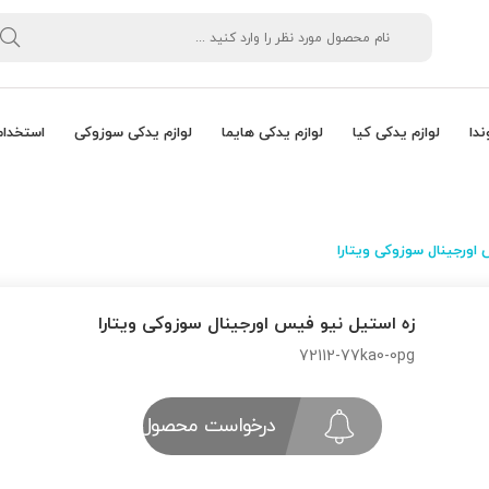
ندا
لوازم یدکی کیا
لوازم یدکی هایما
لوازم یدکی سوزوکی
استخدام
اورجینال سوزوکی ویتارا
زه استیل نیو فیس اورجینال سوزوکی ویتارا
72112-77ka0-0pg
درخواست محصول