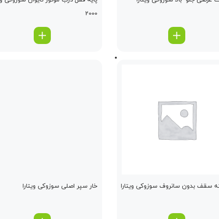
 عرضی جلو -بالا سوزوکی ویتارا
پایه قفل درب موتور تایوان سوزوکی ویت
2000
 سقف بدون سانروف سوزوکی ویتارا
خار سپر اصلی سوزوکی ویتارا