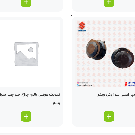
پر اصلی سوزوکی ویتارا
تقویت عرضی بالای چراغ جلو چپ سوز
ویتارا