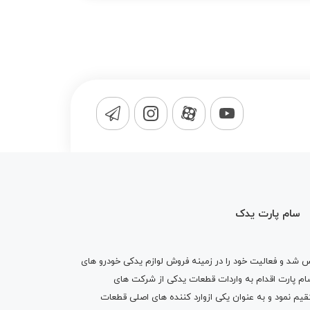
سام پارت یدک
1365 تاسیس شد و فعالیت خود را در زمینه فروش لوازم یدکی خودرو های
 کرد . پس از گذشت10 سال سام پارت اقدام به واردات قطعات یدکی از شرکت های
یم نمود و به عنوان یکی ازوارد کننده های اصلی قطعات