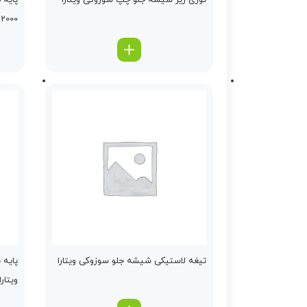
توری زیر شیشه جلو چپ سوزوکی ویتارا
پایه 
2000
تیغه لاستیكی شیشه جلو سوزوکی ویتارا
پایه 
ویتارا 400