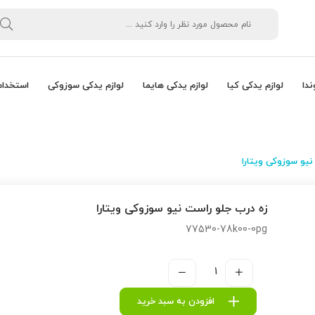
ندا
لوازم یدکی کیا
لوازم یدکی هایما
لوازم یدکی سوزوکی
استخدام
نیو سوزوکی ویتارا
زه درب جلو راست نیو سوزوکی ویتارا
77530-78k00-0pg
افزودن به سبد خرید