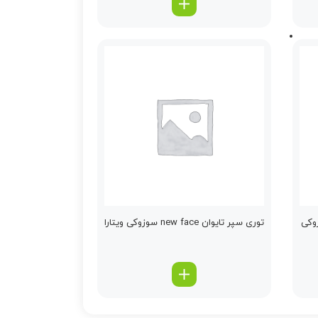
وکی
توری سپر تایوان new face سوزوکی ویتارا