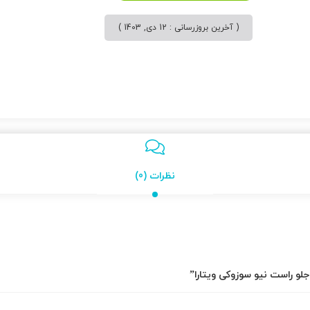
( آخرین بروزرسانی : 12 دی, 1403 )
نظرات (0)
لو راست نیو سوزوکی ویتارا”