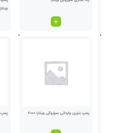
رله بخاری سوزوکی ویتارا
پمپ ه
ویتارا 000
پمپ بنزین وارداتی سوزوکی ویتارا 2000
پمپ ش