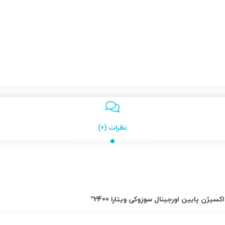
نظرات (0)
ژن پایین اورجینال سوزوکی ویتارا 2400”