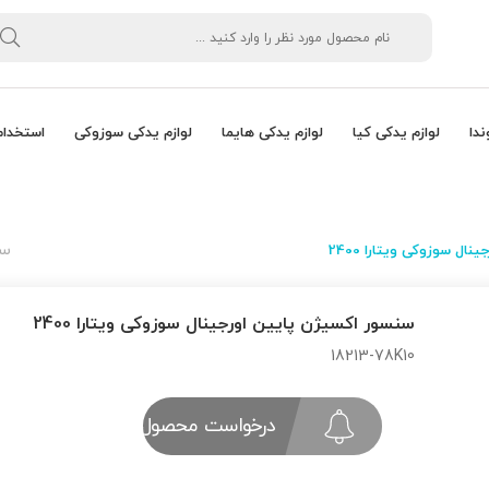
ندا
لوازم یدکی کیا
لوازم یدکی هایما
لوازم یدکی سوزوکی
استخدام
سن
ال سوزوکی ویتارا 2400
سنسور اكسیژن پایین اورجینال سوزوکی ویتارا 2400
18213-78K10
درخواست محصول