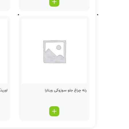
رله چراغ جلو سوزوکی ویتارا
اورین