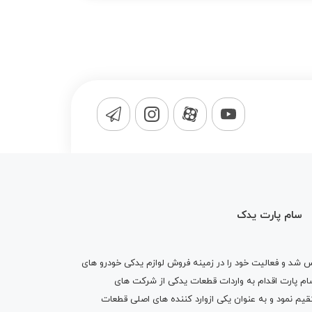
سام پارت یدک
1365 تاسیس شد و فعالیت خود را در زمینه فروش لوازم یدکی خودرو های
 کرد . پس از گذشت10 سال سام پارت اقدام به واردات قطعات یدکی از شرکت های
یم نمود و به عنوان یکی ازوارد کننده های اصلی قطعات