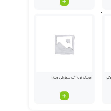
وکی
اورینگ لوله آب سوزوکی ویتارا