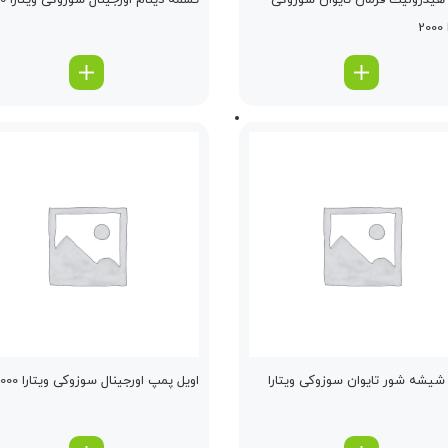
یدرولیك فرمان تایوان سوزوکی
تسمه دینام اورجینال سوزوکی ویتارا 2000
2
یشه شور تایوان سوزوکی ویتارا
اویل پمپ اورجینال سوزوکی ویتارا 2000