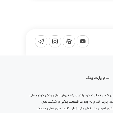
سام پارت یدک
1365 تاسیس شد و فعالیت خود را در زمینه فروش لوازم یدکی خودرو های
 کرد . پس از گذشت10 سال سام پارت اقدام به واردات قطعات یدکی از شرکت های
یم نمود و به عنوان یکی ازوارد کننده های اصلی قطعات