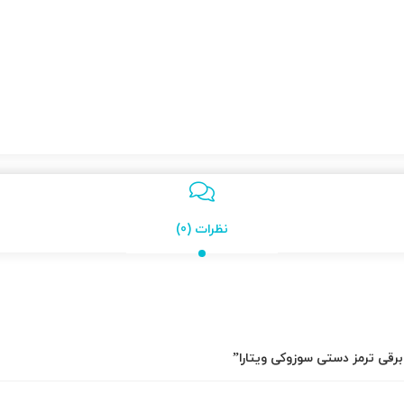
نظرات (0)
رقی ترمز دستی سوزوکی ویتارا”