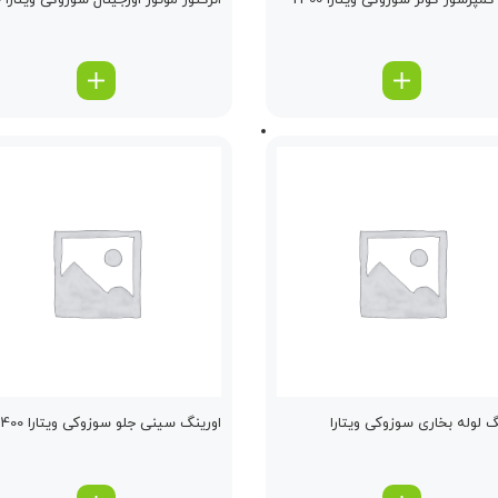
مپرسور كولر سوزوکی ویتارا 2400
انژكتور موتور اورجینال سوزوکی ویتارا 2000
گ لوله بخاری سوزوکی ویتارا
اورینگ سینی جلو سوزوکی ویتارا 2400