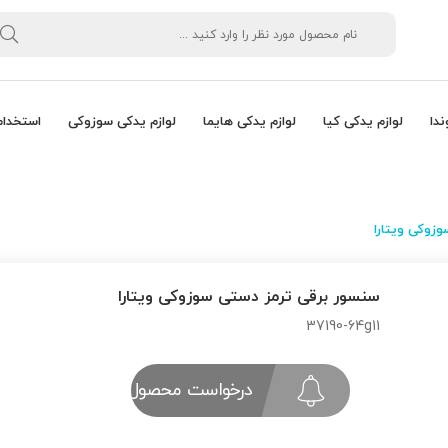
ندا
لوازم یدکی کیا
لوازم یدکی هایما
لوازم یدکی سوزوکی
استخدام
زوکی ویتارا
سنسور برقی ترمز دستی سوزوکی ویتارا
37190-64g11
درخواست محصول