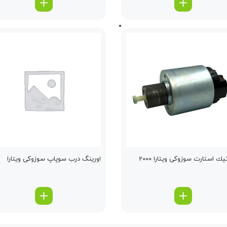
یك استارت سوزوکی ویتارا 2000
اورینگ درب سوپاپ سوزوکی ویتارا