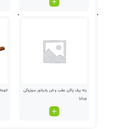
رله برف پاكن عقب و فن رادیاتور سوزوکی
اتومات
ویتارا