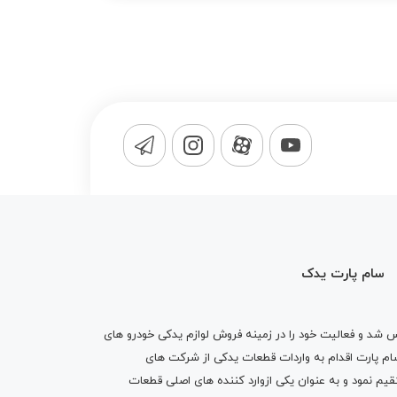
سام پارت یدک
1365 تاسیس شد و فعالیت خود را در زمینه فروش لوازم یدکی خودرو های
 کرد . پس از گذشت10 سال سام پارت اقدام به واردات قطعات یدکی از شرکت های
یم نمود و به عنوان یکی ازوارد کننده های اصلی قطعات