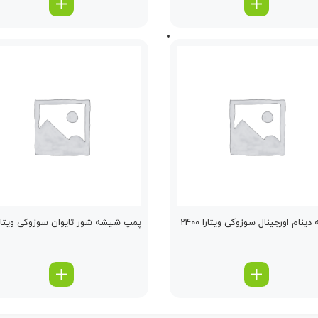
ینام اورجینال سوزوکی ویتارا 2400
پمپ شیشه شور تایوان سوزوکی ویتار