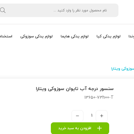
ندا
لوازم یدکی کیا
لوازم یدکی هایما
لوازم یدکی سوزوکی
استخدام
وزوکی ویتارا
سنسور درجه آب تایوان سوزوکی ویتارا
13650-73h00-T
افزودن به سبد خرید