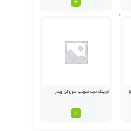
ا
اورینگ درب سوپاپ سوزوکی ویتارا