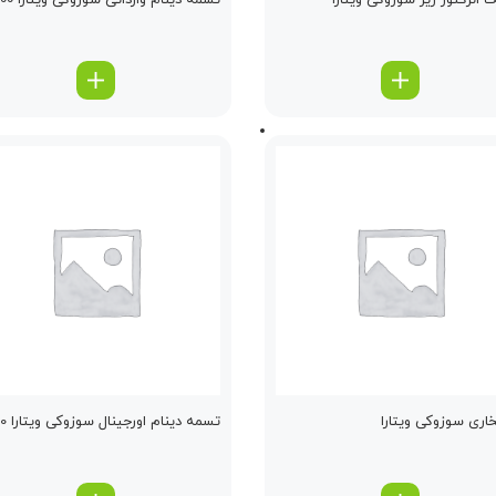
گ انژكتور ریز سوزوکی ویتارا
تسمه دینام وارداتی سوزوکی ویتارا 2400
خاری سوزوکی ویتارا
تسمه دینام اورجینال سوزوکی ویتارا 2000