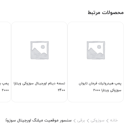
محصولات مرتبط
پمپ هیدرولیك فرمان تایوان
تسمه دینام اورجینال سوزوکی ویتارا
پمپ بن
سوزوکی ویتارا 2000
2400
2000
خانه
سوزوکی
برقی
سنسور موقعیت میلنگ اورجینال سوزوکی ویتارا