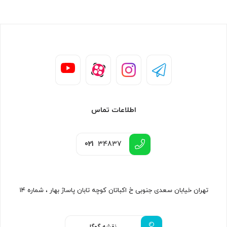
اطلاعات تماس
021
34837
تهران خیابان سعدی جنوبی خ اکباتان کوچه تابان پاساژ بهار ، شماره ۱۴