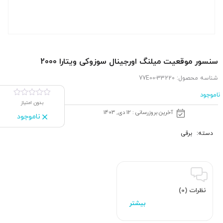
سنسور موقعیت میلنگ اورجینال سوزوکی ویتارا 2000
شناسه محصول:
33220-77E00
ناموجود
بدون امتیاز
آخرین بروزرسانی : 12 دی, 1403
ناموجود
دسته:
برقی
نظرات (0)