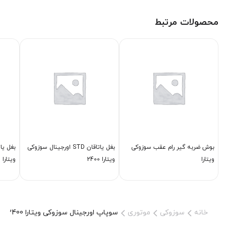
محصولات مرتبط
بوش ضربه گیر رام عقب سوزوکی
بغل یاتاقان STD اورجینال سوزوکی
ویتارا
ویتارا 2400
ویتارا 2000
خانه
سوزوکی
موتوری
سوپاپ اورجینال سوزوکی ویتارا 2400