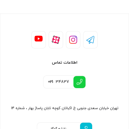
اطلاعات تماس
021
34837
تهران خیابان سعدی جنوبی خ اکباتان کوچه تابان پاساژ بهار ، شماره ۱۴