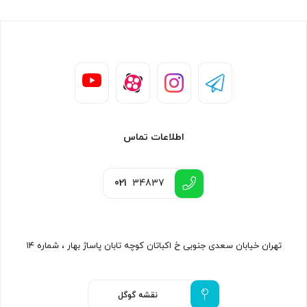
اطلاعات تماس
021
34837
تهران خیابان سعدی جنوبی خ اکباتان کوچه تابان پاساژ بهار ، شماره ۱۴
نقشه گوگل