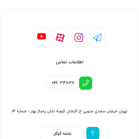
اطلاعات تماس
021
34837
تهران خیابان سعدی جنوبی خ اکباتان کوچه تابان پاساژ بهار ، شماره ۱۴
نقشه گوگل