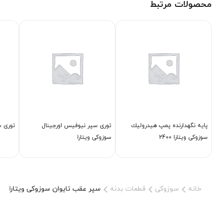
محصولات مرتبط
پایه نگهدارنده پمپ هیدرولیك
توری سپر نیوفیس اورجینال
توری سپ
سوزوکی ویتارا 2400
سوزوکی ویتارا
خانه
سوزوکی
قطعات بدنه
سپر عقب تایوان سوزوکی ویتارا