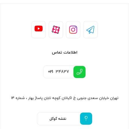
اطلاعات تماس
021
34837
تهران خیابان سعدی جنوبی خ اکباتان کوچه تابان پاساژ بهار ، شماره ۱۴
نقشه گوگل