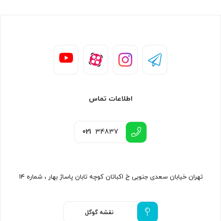
اطلاعات تماس
021
34837
تهران خیابان سعدی جنوبی خ اکباتان کوچه تابان پاساژ بهار ، شماره ۱۴
نقشه گوگل