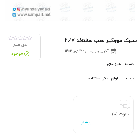
سیبک موجگیر عقب سانتافه 2017
بدون امتیاز
آخرین بروزرسانی : 12 دی, 1403
موجود
دسته:
هیوندای
برچسب:
لوازم یدکی سانتافه
نظرات (0)