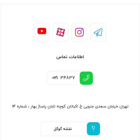
اطلاعات تماس
021
34837
تهران خیابان سعدی جنوبی خ اکباتان کوچه تابان پاساژ بهار ، شماره ۱۴
نقشه گوگل