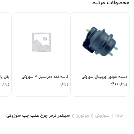
محصولات مرتبط
دسته موتور اورجینال سوزوکی
كاسه نمد دفرانسیل 3 سوزوکی
ویتارا 2400
ویتارا
ویتارا 2000
خانه
سوزوکی
موتوری
سیلندر ترمز چرخ عقب چپ سوزوکی ویتا