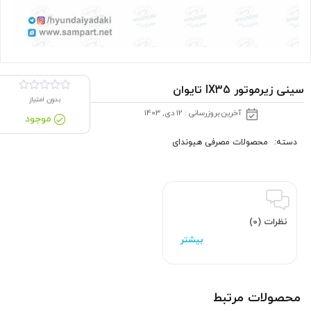
سینی زیرموتور IX35 تایوان
بدون امتیاز
آخرین بروزرسانی : 12 دی, 1403
موجود
دسته:
محصولات مصرفی هیوندای
نظرات (0)
محصولات مرتبط