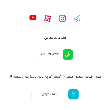
اطلاعات تماس
021
34837
تهران خیابان سعدی جنوبی خ اکباتان کوچه تابان پاساژ بهار ، شماره ۱۴
نقشه گوگل