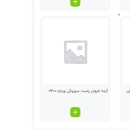
کی
آینه تایوان راست سوزوکی ویتارا 2400