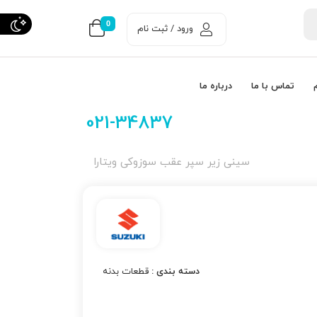
0
ورود / ثبت نام
تماس با ما
درباره ما
021-34837
سینی زیر سپر عقب سوزوکی ویتارا
دسته بندی :
قطعات بدنه