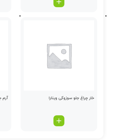
خار چراغ جلو سوزوکی ویتارا
آرم ج