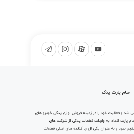
سام پارت یدک
1365 تاسیس شد و فعالیت خود را در زمینه فروش لوازم یدکی خودرو های
 کرد . پس از گذشت10 سال سام پارت اقدام به واردات قطعات یدکی از شرکت های
یم نمود و به عنوان یکی ازوارد کننده های اصلی قطعات