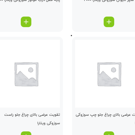
پر تایوان سوزوکی ویتارا 2000
پایه قفل درب موتور سوزوکی ویتارا 2400
 عرضی بالای چراغ جلو چپ سوزوکی
تقویت عرضی بالای چراغ جلو راست
سوزوکی ویتارا