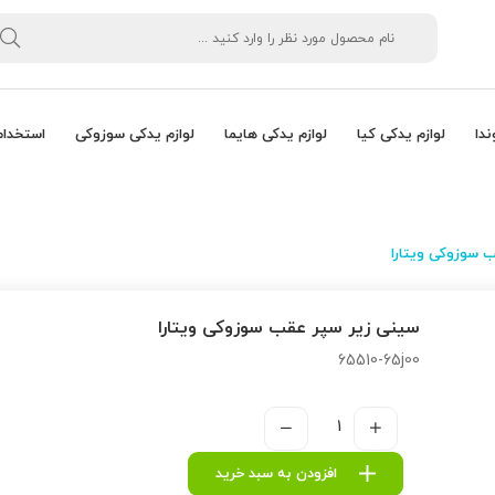
ندا
لوازم یدکی کیا
لوازم یدکی هایما
لوازم یدکی سوزوکی
استخدام
 سوزوکی ویتارا
سینی زیر سپر عقب سوزوکی ویتارا
65510-65j00
افزودن به سبد خرید