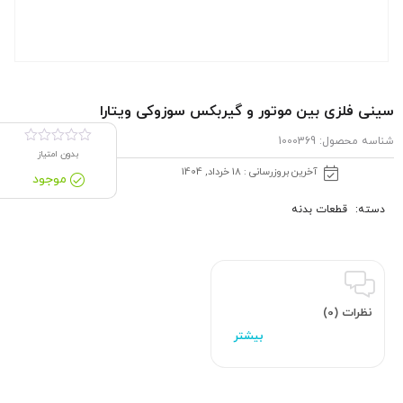
سینی فلزی بین موتور و گیربكس سوزوکی ویتارا
شناسه محصول:
1000369
بدون امتیاز
آخرین بروزرسانی : 18 خرداد, 1404
موجود
دسته:
قطعات بدنه
نظرات (0)