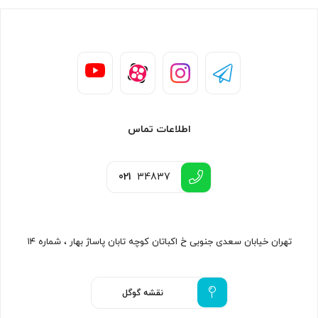
اطلاعات تماس
021
34837
تهران خیابان سعدی جنوبی خ اکباتان کوچه تابان پاساژ بهار ، شماره ۱۴
نقشه گوگل