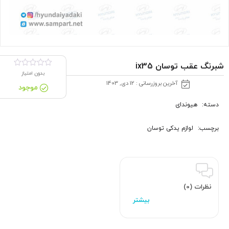
شبرنگ عقب توسان ix35
بدون امتیاز
آخرین بروزرسانی : 12 دی, 1403
موجود
دسته:
هیوندای
برچسب:
لوازم یدکی توسان
نظرات (0)