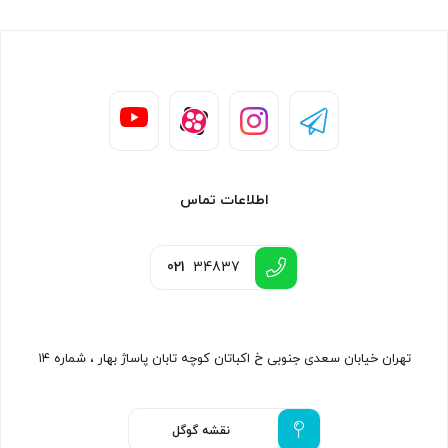
اطلاعات تماس
021
34837
تهران خیابان سعدی جنوبی خ اکباتان کوچه تابان پاساژ بهار ، شماره ۱۴
نقشه گوگل