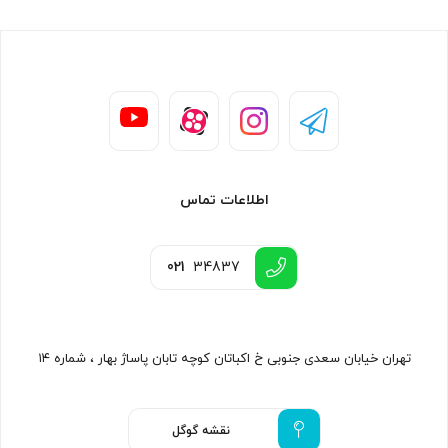
اطلاعات تماس
021
34837
تهران خیابان سعدی جنوبی خ اکباتان کوچه تابان پاساژ بهار ، شماره ۱۴
نقشه گوگل