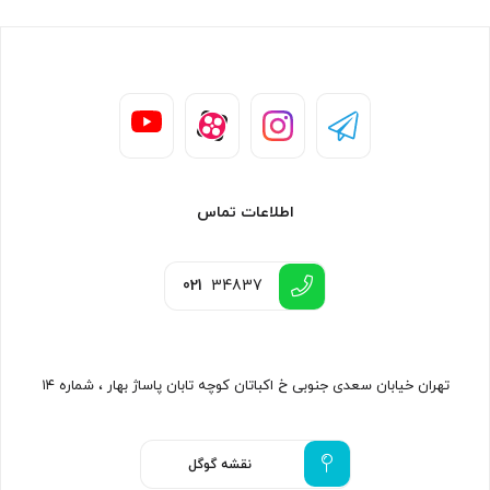
اطلاعات تماس
021
34837
تهران خیابان سعدی جنوبی خ اکباتان کوچه تابان پاساژ بهار ، شماره ۱۴
نقشه گوگل