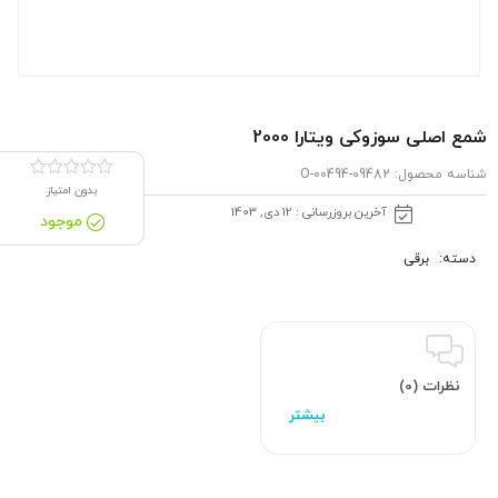
شمع اصلی سوزوکی ویتارا 2000
شناسه محصول:
09482-00494-O
بدون امتیاز
آخرین بروزرسانی : 12 دی, 1403
موجود
دسته:
برقی
نظرات (0)