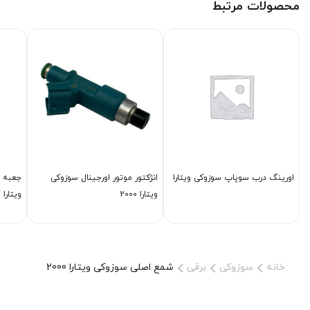
محصولات مرتبط
اورینگ درب سوپاپ سوزوکی ویتارا
انژكتور موتور اورجینال سوزوکی
ویتارا 2000
ویتارا
خانه
سوزوکی
برقی
شمع اصلی سوزوکی ویتارا 2000