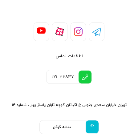
اطلاعات تماس
021
34837
تهران خیابان سعدی جنوبی خ اکباتان کوچه تابان پاساژ بهار ، شماره ۱۴
نقشه گوگل