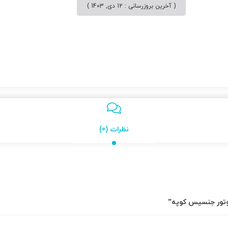
( آخرین بروزرسانی : 12 دی, 1403 )
نظرات (0)
موتور جنسیس کوپه”