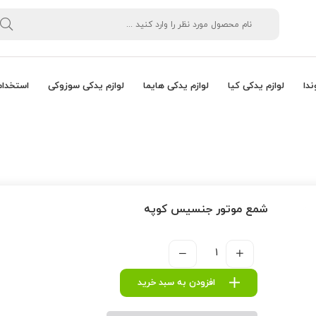
ندا
لوازم یدکی کیا
لوازم یدکی هایما
لوازم یدکی سوزوکی
استخدام
شمع موتور جنسیس کوپه
افزودن به سبد خرید