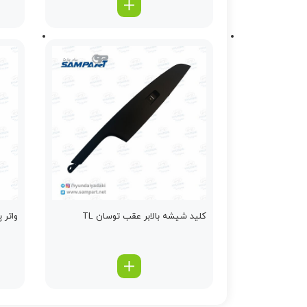
کلید شیشه بالابر عقب توسان TL
واتر پمپ 