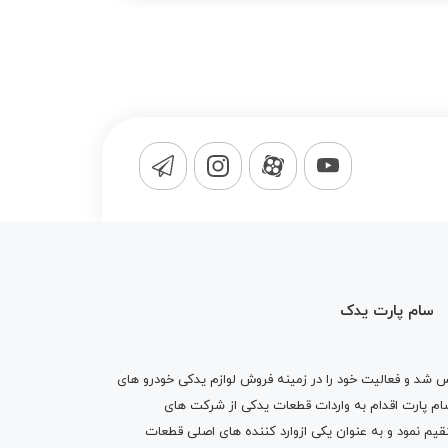
سام پارت یدک
1365 تاسیس شد و فعالیت خود را در زمینه فروش لوازم یدکی خودرو های
 کرد . پس از گذشت10 سال سام پارت اقدام به واردات قطعات یدکی از شرکت های
یم نمود و به عنوان یکی ازوارد کننده های اصلی قطعات