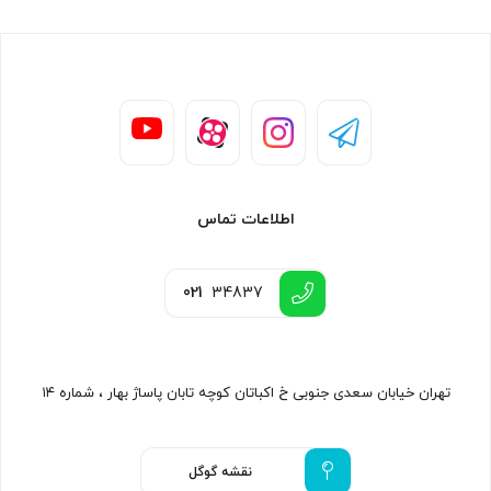
اطلاعات تماس
021
34837
تهران خیابان سعدی جنوبی خ اکباتان کوچه تابان پاساژ بهار ، شماره ۱۴
نقشه گوگل