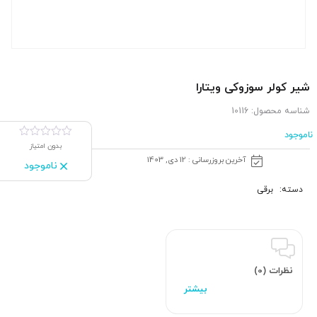
شیر كولر سوزوکی ویتارا
شناسه محصول:
10116
ناموجود
بدون امتیاز
آخرین بروزرسانی : 12 دی, 1403
ناموجود
دسته:
برقی
نظرات (0)