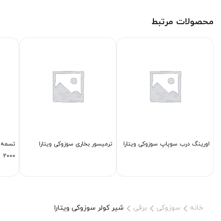
محصولات مرتبط
اورینگ درب سوپاپ سوزوکی ویتارا
ترمیسور بخاری سوزوکی ویتارا
تسمه د
2000
خانه
سوزوکی
برقی
شیر كولر سوزوکی ویتارا