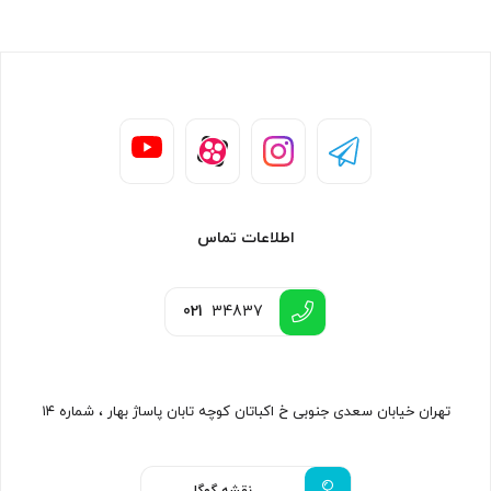
اطلاعات تماس
021
34837
تهران خیابان سعدی جنوبی خ اکباتان کوچه تابان پاساژ بهار ، شماره ۱۴