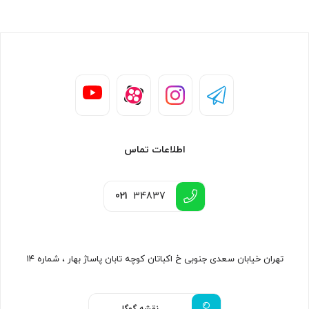
اطلاعات تماس
021
34837
تهران خیابان سعدی جنوبی خ اکباتان کوچه تابان پاساژ بهار ، شماره ۱۴