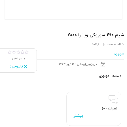
شیم 260 سوزوکی ویتارا 2000
شناسه محصول:
10118
ناموجود
بدون امتیاز
آخرین بروزرسانی : 12 دی, 1403
ناموجود
دسته:
موتوری
نظرات (0)