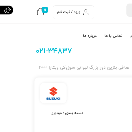
0
ورود / ثبت نام
تماس با ما
درباره ما
021-34837
صافی بنزین دور بزرگ لیوانی سوزوکی ویتارا 2000
دسته بندی :
موتوری