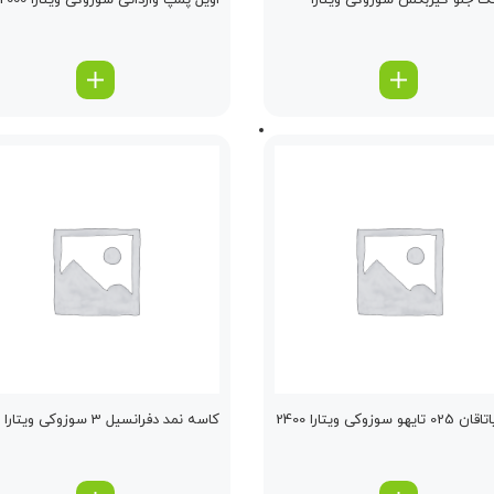
نگ جلو گیربكس سوزوکی ویتارا
اویل پمپ وارداتی سوزوکی ویتارا 2000
ایهو سوزوکی ویتارا 2400
كاسه نمد دفرانسیل 3 سوزوکی ویتارا