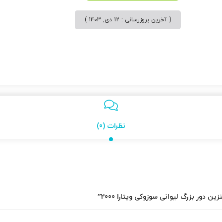
( آخرین بروزرسانی : 12 دی, 1403 )
نظرات (0)
دور بزرگ لیوانی سوزوکی ویتارا 2000”