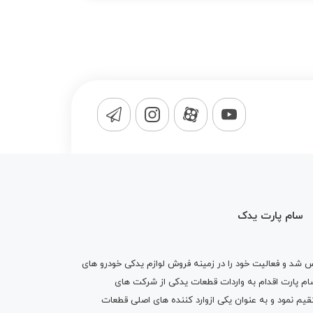
سام پارت یدک
1365 تاسیس شد و فعالیت خود را در زمینه فروش لوازم یدکی خودرو های
 کرد . پس از گذشت10 سال سام پارت اقدام به واردات قطعات یدکی از شرکت های
یم نمود و به عنوان یکی ازوارد کننده های اصلی قطعات