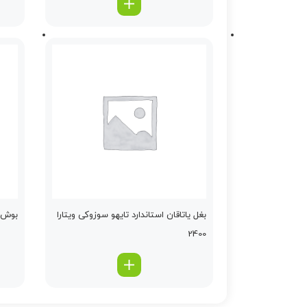
بغل یاتاقان استاندارد تایهو سوزوکی ویتارا
بوش هر
2400