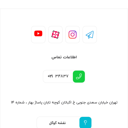
اطلاعات تماس
021
34837
تهران خیابان سعدی جنوبی خ اکباتان کوچه تابان پاساژ بهار ، شماره ۱۴
نقشه گوگل