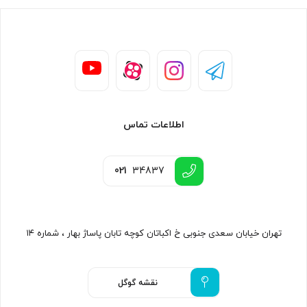
اطلاعات تماس
021
34837
تهران خیابان سعدی جنوبی خ اکباتان کوچه تابان پاساژ بهار ، شماره ۱۴
نقشه گوگل