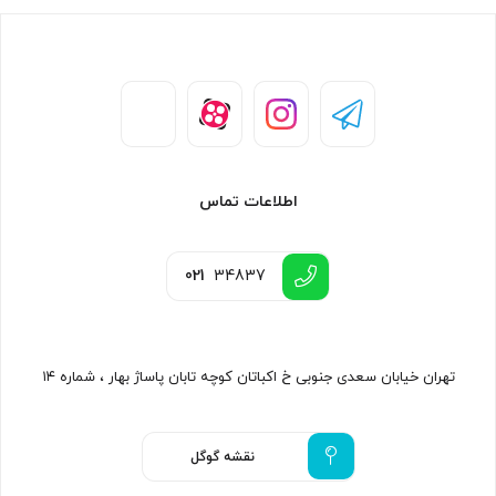
اطلاعات تماس
021
34837
تهران خیابان سعدی جنوبی خ اکباتان کوچه تابان پاساژ بهار ، شماره ۱۴
نقشه گوگل