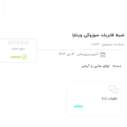
ضبط فابریك سوزوکی ویتارا
شناسه محصول:
10123
بدون امتیاز
آخرین بروزرسانی : 12 دی, 1403
موجود
دسته:
لوازم جانبی و آپشن
نظرات (0)