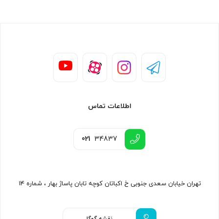
اطلاعات تماس
021
34837
تهران خیابان سعدی جنوبی خ اکباتان کوچه تابان پاساژ بهار ، شماره ۱۴