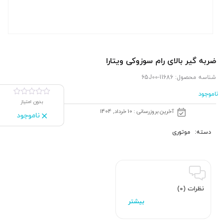
ضربه گیر بالای رام سوزوکی ویتارا
شناسه محصول:
11686-65J00
ناموجود
بدون امتیاز
آخرین بروزرسانی : 10 خرداد, 1404
ناموجود
دسته:
موتوری
نظرات (0)