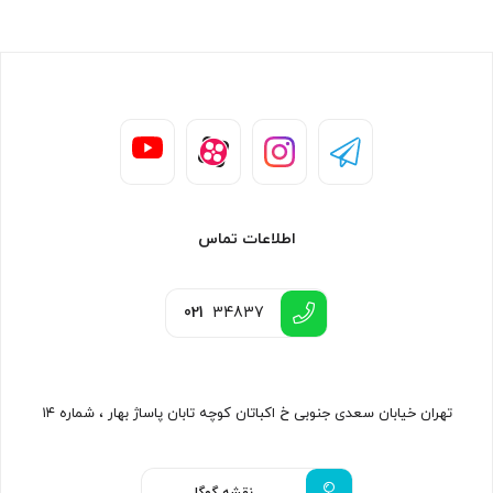
اطلاعات تماس
021
34837
تهران خیابان سعدی جنوبی خ اکباتان کوچه تابان پاساژ بهار ، شماره ۱۴