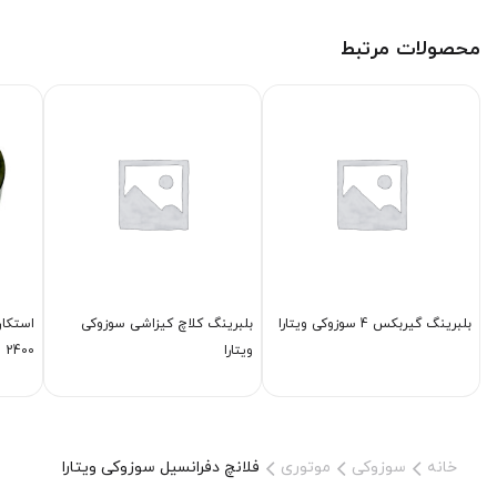
محصولات مرتبط
بلبرینگ گیربكس 4 سوزوکی ویتارا
بلبرینگ كلاچ كیزاشی سوزوکی
استكان
ویتارا
2400
خانه
سوزوکی
موتوری
فلانچ دفرانسیل سوزوکی ویتارا