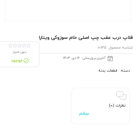
فلاپ درب عقب چپ اصلی خام سوزوکی ویتارا
شناسه محصول:
10135
بدون امتیاز
آخرین بروزرسانی : 12 دی, 1403
موجود
دسته:
قطعات بدنه
نظرات (0)