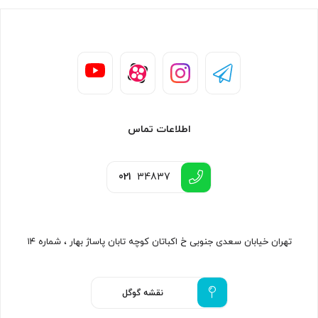
اطلاعات تماس
021
34837
تهران خیابان سعدی جنوبی خ اکباتان کوچه تابان پاساژ بهار ، شماره ۱۴
نقشه گوگل