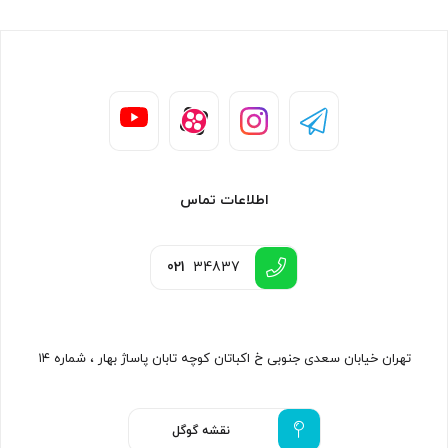
اطلاعات تماس
021
34837
تهران خیابان سعدی جنوبی خ اکباتان کوچه تابان پاساژ بهار ، شماره ۱۴
نقشه گوگل