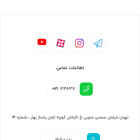
اطلاعات تماس
021
34837
تهران خیابان سعدی جنوبی خ اکباتان کوچه تابان پاساژ بهار ، شماره ۱۴