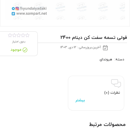
فولی تسمه سفت کن دینام 2400
بدون امتیاز
آخرین بروزرسانی : 12 دی, 1403
موجود
دسته:
هیوندای
نظرات (0)
محصولات مرتبط