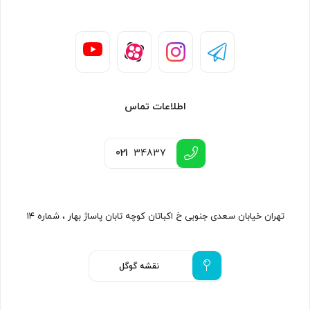
اطلاعات تماس
021
34837
تهران خیابان سعدی جنوبی خ اکباتان کوچه تابان پاساژ بهار ، شماره ۱۴
نقشه گوگل