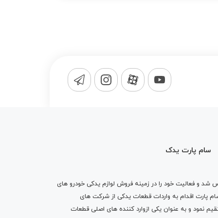
سام پارت یدک
1365 تاسیس شد و فعالیت خود را در زمینه فروش لوازم یدکی خودرو های
 کرد . پس از گذشت10 سال سام پارت اقدام به واردات قطعات یدکی از شرکت های
یم نمود و به عنوان یکی ازوارد کننده های اصلی قطعات