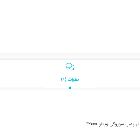
نظرات (0)
مپ سوزوکی ویتارا 2000”