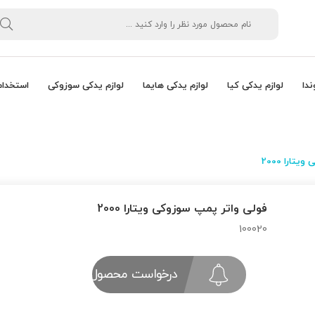
ندا
لوازم یدکی کیا
لوازم یدکی هایما
لوازم یدکی سوزوکی
استخدام
ارا 2000
فولی واتر پمپ سوزوکی ویتارا 2000
100020
درخواست محصول