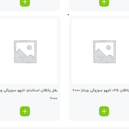
ایهو سوزوکی ویتارا 2000
بغل یاتاقان استاندارد تایهو سوزوکی ویت
2000