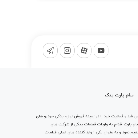
سام پارت یدک
1365 تاسیس شد و فعالیت خود را در زمینه فروش لوازم یدکی خودرو های
 کرد . پس از گذشت10 سال سام پارت اقدام به واردات قطعات یدکی از شرکت های
یم نمود و به عنوان یکی ازوارد کننده های اصلی قطعات