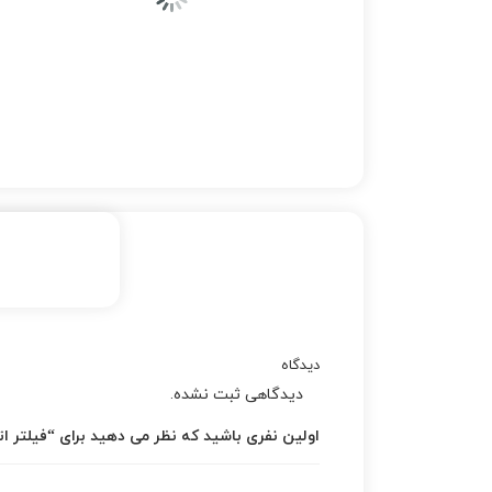
دیدگاه
دیدگاهی ثبت نشده.
اولین نفری باشید که نظر می دهید برای “فیلتر اتاق هایما 5