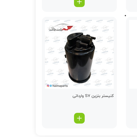
کنیستر بنزین S7 وارداتی