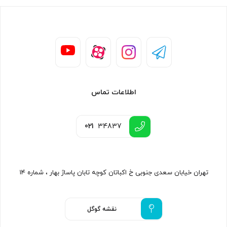
اطلاعات تماس
021
34837
تهران خیابان سعدی جنوبی خ اکباتان کوچه تابان پاساژ بهار ، شماره ۱۴
نقشه گوگل