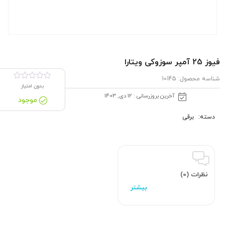
فیوز 25 آمپر سوزوکی ویتارا
شناسه محصول:
10145
بدون امتیاز
آخرین بروزرسانی : 12 دی, 1403
موجود
دسته:
برقی
نظرات (0)